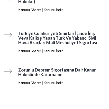
Hukuku)
Kanunu Göster
|
Kanunu İndir
Türkiye Cumhuriyeti Sınırları İçinde İniş
Veya Kalkış Yapan Türk Ve Yabancı Sivil
Hava Araçları Mali Meshuliyet Sigortası
Kanunu Göster
|
Kanunu İndir
Zorunlu Deprem Sigortasına Dair Kanun
Hükmünde Kararname
Kanunu Göster
|
Kanunu İndir