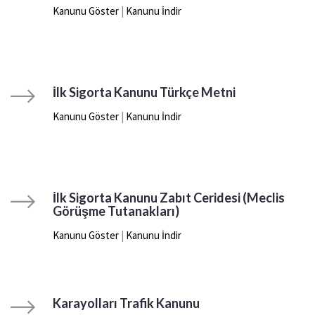
Kanunu Göster
|
Kanunu İndir
İlk Sigorta Kanunu Türkçe Metni
Kanunu Göster
|
Kanunu İndir
İlk Sigorta Kanunu Zabıt Ceridesi (Meclis
Görüşme Tutanakları)
Kanunu Göster
|
Kanunu İndir
Karayolları Trafik Kanunu