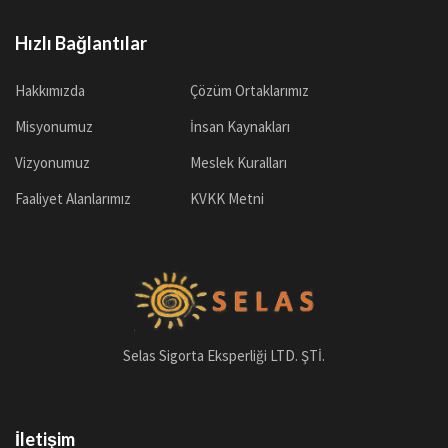
Hızlı Bağlantılar
Hakkımızda
Çözüm Ortaklarımız
Misyonumuz
İnsan Kaynakları
Vizyonumuz
Meslek Kuralları
Faaliyet Alanlarımız
KVKK Metni
Selas Sigorta Eksperliği LTD. ŞTİ.
İletişim